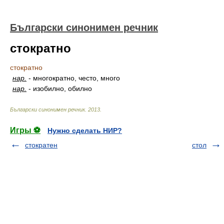
Български синонимен речник
стократно
стократно
нар.
-
многократно, често, много
нар.
-
изобилно, обилно
Български синонимен речник
.
2013
.
Игры ⚽
Нужно сделать НИР?
стократен
стол