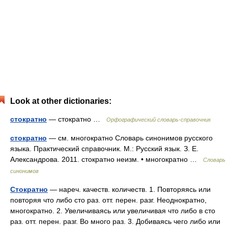
Look at other dictionaries:
стократно
— стократно …
Орфографический словарь-справочник
стократно
— см. многократно Словарь синонимов русского
языка. Практический справочник. М.: Русский язык. З. Е.
Александрова. 2011. стократно неизм. • многократно …
Словарь
синонимов
Стократно
— нареч. качеств. количеств. 1. Повторяясь или
повторяя что либо сто раз. отт. перен. разг. Неоднократно,
многократно. 2. Увеличиваясь или увеличивая что либо в сто
раз. отт. перен. разг. Во много раз. 3. Добиваясь чего либо или