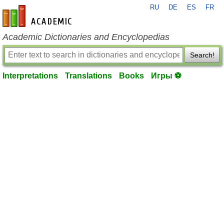
RU
DE
ES
FR
en-academic.com
Academic Dictionaries and Encyclopedias
Search!
Interpretations
Translations
Books
Игры ⚽